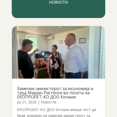
новости
Заменик-министерот за економија и
труд Марјан Ристески во посета на
ЕКОПРОЕКТ-КО ДОО Кочани
Jul 21, 2026
|
Новости
ЕКОПРОЕКТ-КО ДОО Кочани имаше чест да
биде домаќин на заменик-министерот за