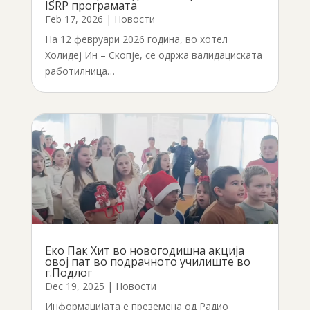
ISRP програмата
Feb 17, 2026
|
Новости
На 12 февруари 2026 година, во хотел
Холидеј Ин – Скопје, се одржа валидациската
работилница…
Еко Пак Хит во новогодишна акција
овој пат во подрачното училиште во
г.Подлог
Dec 19, 2025
|
Новости
Информацијата е преземена од Радио