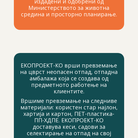
издадени и одобрени од
Mинистерството за животна
средина и просторно планирање.
ЕКОПРОЕКТ-КО врши превземање
на цврст неопасен отпад, отпадна
амбалажа која се создава од
предметното работење на
клиентите.
Вршиме превземање на следниве
материјали: користен стар најлон,
хартија и картон, ПЕТ-пластика-
ПП-ХДПЕ. ЕКОПРОЕКТ-КО
доставува кеси, садови за
селектирање на отпад на свој