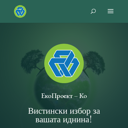
ЕкоПроект – Ко
Вистински избор за
вашата иднина!