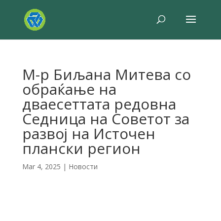
М-р Биљана Митева со
обраќање на
дваесеттата редовна
Седница на Советот за
развој на Источен
плански регион
Mar 4, 2025
|
Новости