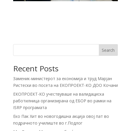
Search
Recent Posts
Заменик-министерот за економија и труд Марјан
Ристески во посета на ЕКОПРОЕКТ-КО ДОО Кочани
ЕКОПРОЕКТ-КО учествуваше на валидациска
работилница организирана од ЕБОР во рамки на
ISRP програмата
Еко Пак Хит во новогодишна акција овој пат во
подрачното училиште во г.Подлог